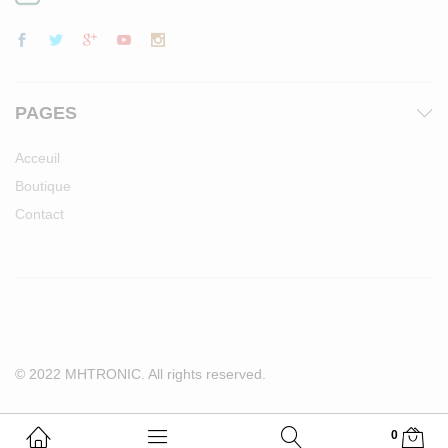
PAGES
Acceuil
Boutique
Contact
© 2022 MHTRONIC. All rights reserved.
0