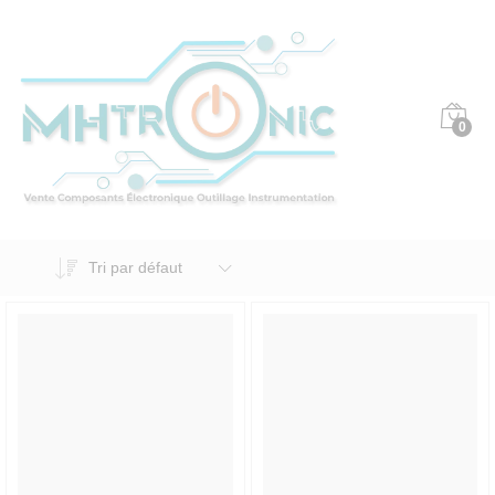
0
Tri par défaut