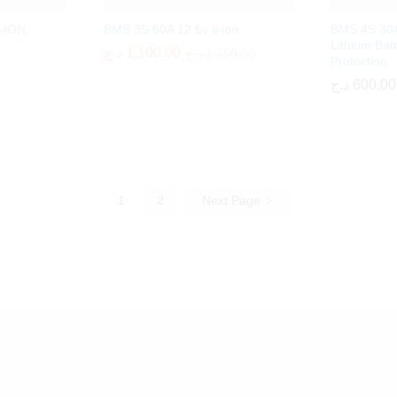
I-ION
BMS 3S 60A 12.6v li-ion
BMS 4S 30A
Lithium Bat
د.ج
د.ج
1,100.00
1,100.00
د.ج
د.ج
1,250.00
1,250.00
Protection
د.ج
د.ج
600.00
600.00
1
2
Next Page