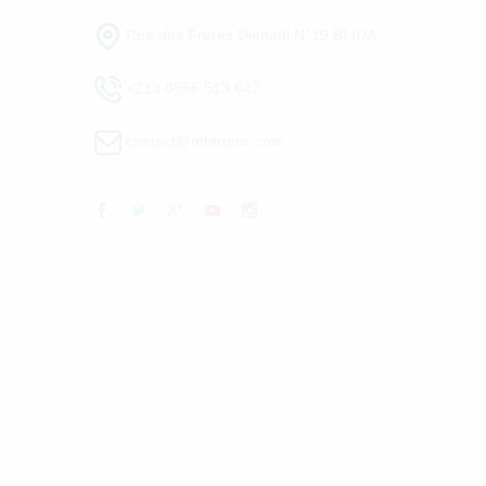
Rue des Frères Djenadi N°19 BLIDA
+213 0556 513 642
contact@mhtronic.com