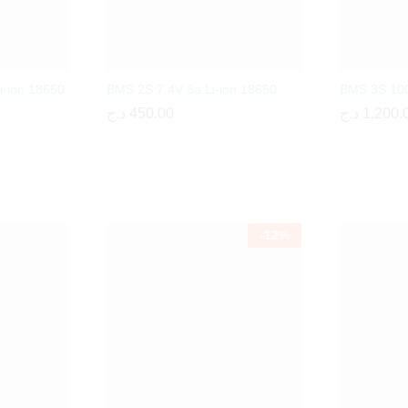
i-ion 18650
BMS 2S 7.4V 8a Li-ion 18650
BMS 3S 100
د.ج
د.ج
450.00
450.00
د.ج
د.ج
1,200.
1,200.
-
12
%